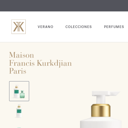
GRABADO
VERANO
COLECCIONES
PERFUMES