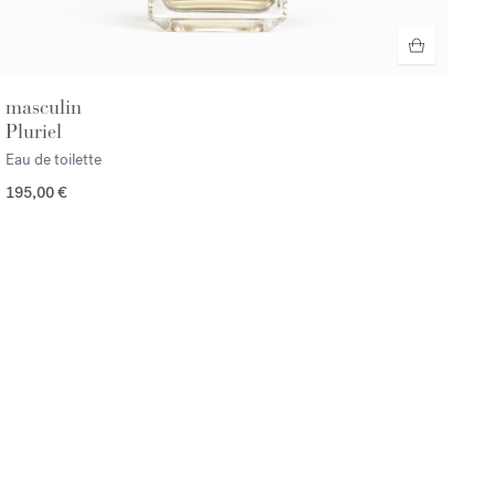
masculin
Pluriel
Eau de toilette
195,00 €