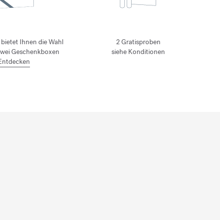
bietet Ihnen die Wahl
2 Gratisproben
zwei Geschenkboxen
siehe Konditionen
Entdecken