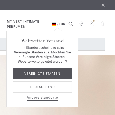
MY VERY INTIMATE
/
EUR
0
PERFUMES
Weltweiter Versand
Ihr Standort scheint zu sein:
Vereinigte Staaten aus
. Möchten Sie
auf unsere
Vereinigte Staaten-
Website
weitergeleitet werden ?
VEREINIGTE STAATEN
DEUTSCHLAND
Andere standorte