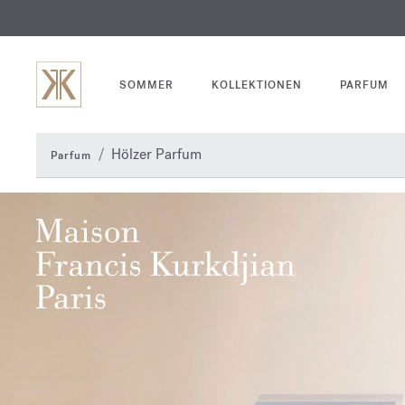
SOMMER
KOLLEKTIONEN
PARFUM
Hölzer Parfum
Parfum