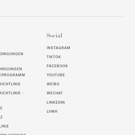
Social
INSTAGRAM
DINGUNGEN
TIKTOK
FACEBOOK
DINGUNGEN
UEPROGRAMM
YOUTUBE
ICHTLINIE
WEIBO
ICHTLINIE -
WECHAT
LINKEDIN
SE
LVMH
TZ
LINIE