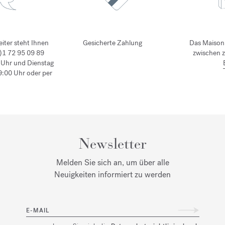
iter steht Ihnen
Gesicherte Zahlung
Das Maison 
0)1 72 95 09 89
zwischen 
 Uhr und Dienstag
19:00 Uhr oder per
Newsletter
Melden Sie sich an, um über alle
Neuigkeiten informiert zu werden
E-MAIL