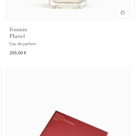
féminin
Pluriel
Eau de parfum
205,00 €