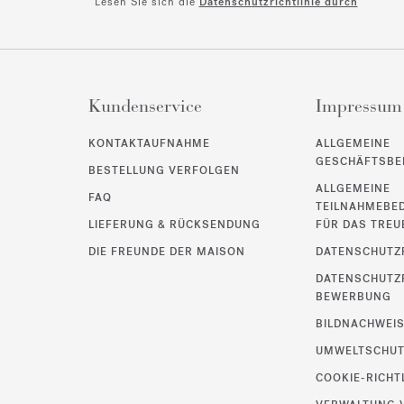
Lesen Sie sich die
Datenschutzrichtlinie durch
Kundenservice
Impressum
KONTAKTAUFNAHME
ALLGEMEINE
GESCHÄFTSBE
BESTELLUNG VERFOLGEN
ALLGEMEINE
FAQ
TEILNAHMEBE
LIEFERUNG & RÜCKSENDUNG
FÜR DAS TRE
DIE FREUNDE DER MAISON
DATENSCHUTZR
DATENSCHUTZR
BEWERBUNG
BILDNACHWEI
UMWELTSCHU
COOKIE-RICHT