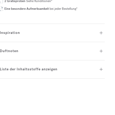
2 Gratisproben
Siehe Konditionen*
Eine besondere Aufmerksamkeit
bei jeder Bestellung*
Inspiration
Duftnoten
Liste der Inhaltsstoffe anzeigen