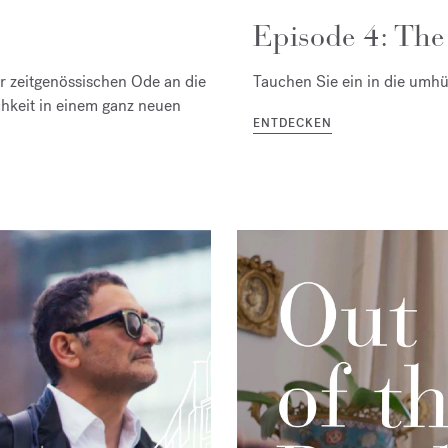
Episode 4: The
er zeitgenössischen Ode an die
Tauchen Sie ein in die umhü
chkeit in einem ganz neuen
ENTDECKEN