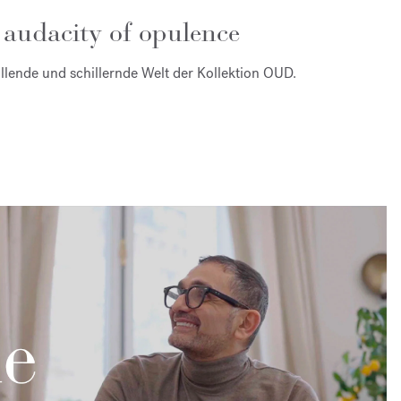
 audacity of opulence
llende und schillernde Welt der Kollektion OUD.