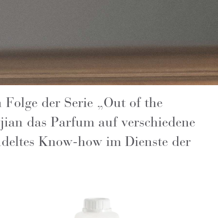
n Folge der Serie „Out of the
djian das Parfum auf verschiedene
ndeltes Know-how im Dienste der