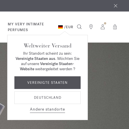
MY VERY INTIMATE
/
EUR
0
PERFUMES
Weltweiter Versand
Ihr Standort scheint zu sein:
Vereinigte Staaten aus
. Möchten Sie
auf unsere
Vereinigte Staaten-
Website
weitergeleitet werden ?
VEREINIGTE STAATEN
DEUTSCHLAND
Andere standorte