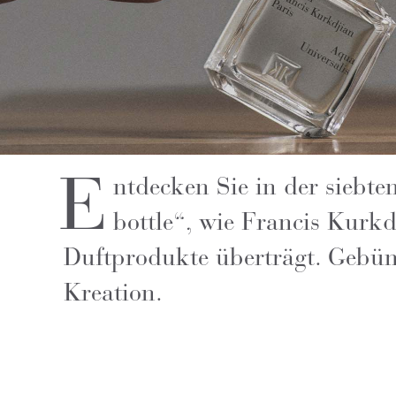
E
ntdecken Sie in der siebte
bottle“, wie Francis Kurk
Duftprodukte überträgt. Gebü
Kreation.