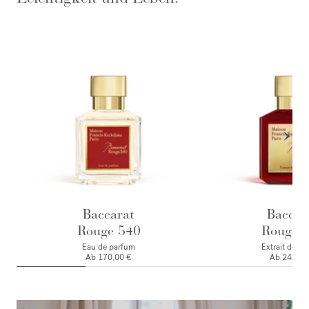
Baccarat
Baccar
Rouge 540
Rouge 
Eau de parfum
Extrait de p
Ab
170,00 €
Ab
245,00