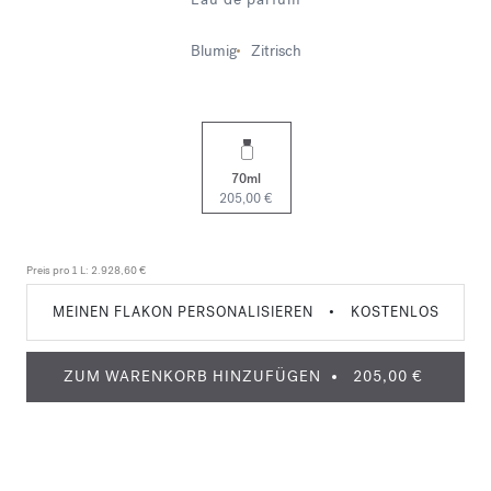
Blumig
Zitrisch
70ml
205,00 €
Preis pro 1 L:
2.928,60 €
MEINEN FLAKON PERSONALISIEREN
•
KOSTENLOS
ZUM WARENKORB HINZUFÜGEN
205,00 €