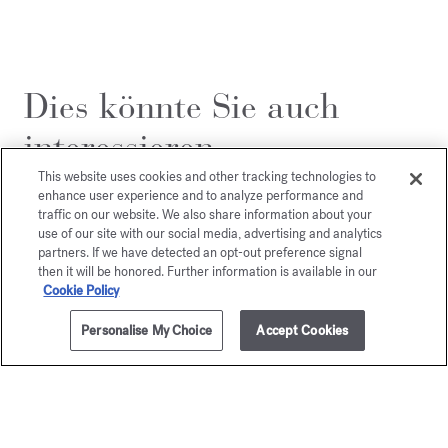
Dies könnte Sie auch
interessieren
This website uses cookies and other tracking technologies to
enhance user experience and to analyze performance and
traffic on our website. We also share information about your
use of our site with our social media, advertising and analytics
partners. If we have detected an opt-out preference signal
then it will be honored. Further information is available in our
Cookie Policy
Personalise My Choice
Accept Cookies
ZUM WARENKORB HINZUFÜGEN
70ml
205,00 €