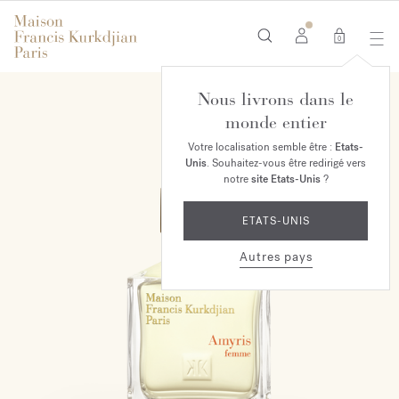
0
Nous livrons dans le
monde entier
Votre localisation semble être :
Etats-
Unis
. Souhaitez-vous être redirigé vers
notre
site Etats-Unis
?
ETATS-UNIS
Autres pays