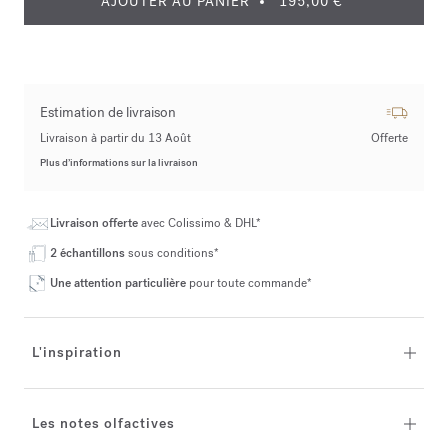
AJOUTER AU PANIER
195,00 €
Estimation de livraison
Livraison à partir du 13 Août
Offerte
Plus d’informations sur la livraison
Livraison offerte
avec Colissimo & DHL*
2 échantillons
sous conditions*
Une attention particulière
pour toute commande*
L'inspiration
Les notes olfactives