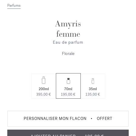
Parfums
Amyris
femme
Eau de parfum
Florale
200ml
70ml
35ml
395,00 €
195,00 €
135,00 €
PERSONNALISER MON FLACON
•
OFFERT