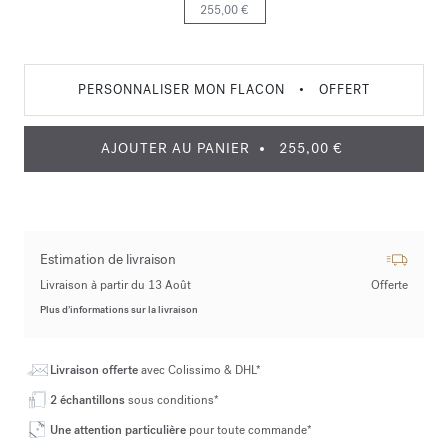
255,00 €
PERSONNALISER MON FLACON
•
OFFERT
AJOUTER AU PANIER
255,00 €
Estimation de livraison
Livraison à partir du 13 Août
Offerte
Plus d’informations sur la livraison
Livraison offerte
avec Colissimo & DHL*
2 échantillons
sous conditions*
Une attention particulière
pour toute commande*