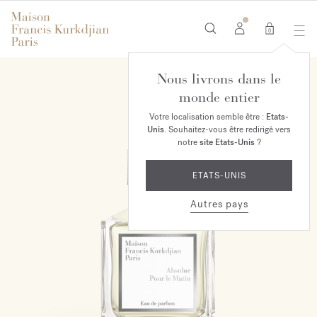
0
Nous livrons dans le
EXCLUSIVITÉ MAISON
monde entier
Votre localisation semble être :
Etats-
Unis
. Souhaitez-vous être redirigé vers
notre
site Etats-Unis
?
ETATS-UNIS
Autres pays