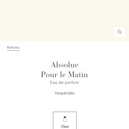
Parfums
Absolue
Pour le Matin
Eau de parfum
Hespéridée
70ml