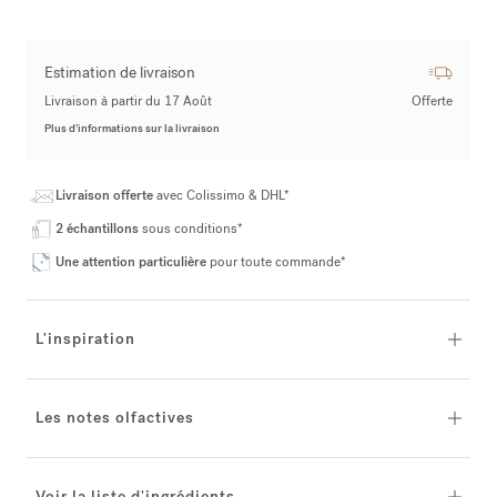
Estimation de livraison
Livraison à partir du 17 Août
Offerte
Plus d’informations sur la livraison
Livraison offerte
avec Colissimo & DHL*
2 échantillons
sous conditions*
Une attention particulière
pour toute commande*
L'inspiration
Les notes olfactives
Voir la liste d'ingrédients