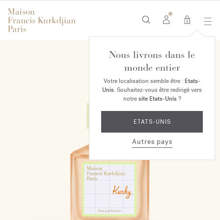
0
Nous livrons dans le
NOUVEAUTÉ
monde entier
Votre localisation semble être :
Etats-
Unis
. Souhaitez-vous être redirigé vers
notre
site Etats-Unis
?
ETATS-UNIS
Autres pays