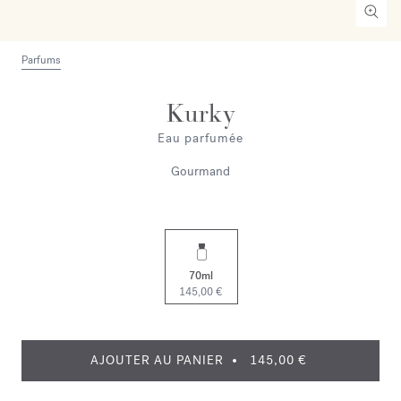
Parfums
Kurky
Eau parfumée
Gourmand
70ml
145,00 €
AJOUTER AU PANIER
145,00 €