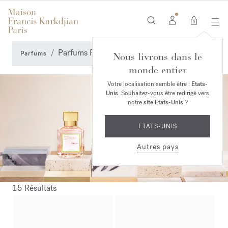
0
Parfums Floraux
Parfums
Nous livrons dans le
monde entier
Votre localisation semble être :
Etats-
Unis
. Souhaitez-vous être redirigé vers
notre
site Etats-Unis
?
ETATS-UNIS
Autres pays
15 Résultats