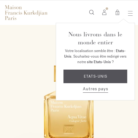
0
Nous livrons dans le
monde entier
Votre localisation semble être :
Etats-
Unis
. Souhaitez-vous être redirigé vers
notre
site Etats-Unis
?
ETATS-UNIS
Autres pays