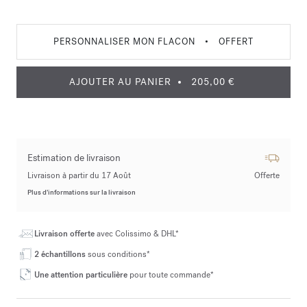
PERSONNALISER MON FLACON
•
OFFERT
AJOUTER AU PANIER
205,00 €
Estimation de livraison
Livraison à partir du 17 Août
Offerte
Plus d’informations sur la livraison
Livraison offerte
avec Colissimo & DHL*
2 échantillons
sous conditions*
Une attention particulière
pour toute commande*