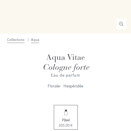
Collections
Aqua
Aqua Vitae
Cologne forte
Eau de parfum
Florale
Hespéridée
70ml
205,00 €