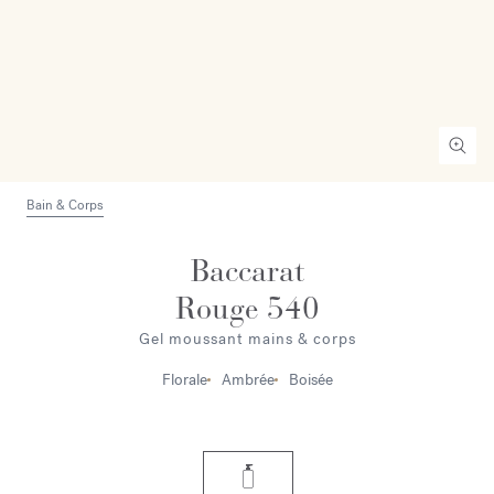
Bain & Corps
Baccarat
Rouge 540
Gel moussant mains & corps
Florale
Ambrée
Boisée