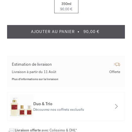
350ml
90,00 €
AJOUTER AU PANIER
90,00 €
Estimation de livraison
Livraison à partir du 11 Août
Offerte
Plus d’informations sur la livraison
Duo & Trio
Découvrez nos coffrets exclusifs
Livraison offerte
avec Colissimo & DHL*