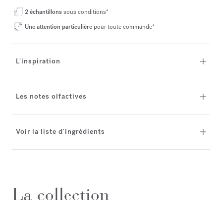
2 échantillons
sous conditions*
Une attention particulière
pour toute commande*
L'inspiration
Les notes olfactives
Voir la liste d'ingrédients
La collection