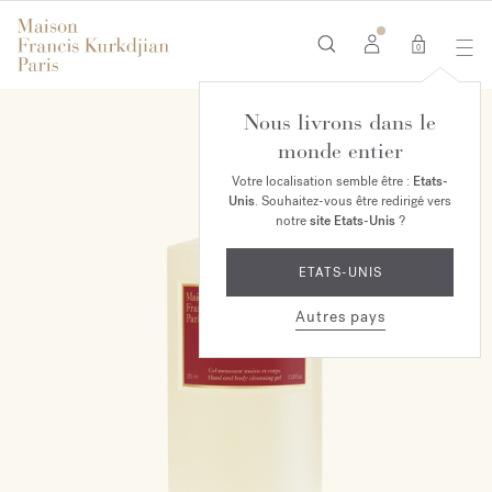
0
Nous livrons dans le
monde entier
Votre localisation semble être :
Etats-
Unis
. Souhaitez-vous être redirigé vers
notre
site Etats-Unis
?
ETATS-UNIS
Autres pays