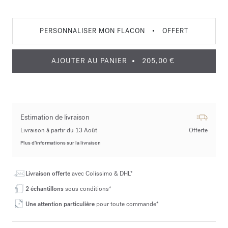
PERSONNALISER MON FLACON
•
OFFERT
AJOUTER AU PANIER
205,00 €
Estimation de livraison
Livraison à partir du 13 Août
Offerte
Plus d’informations sur la livraison
Livraison offerte
avec Colissimo & DHL*
2 échantillons
sous conditions*
Une attention particulière
pour toute commande*