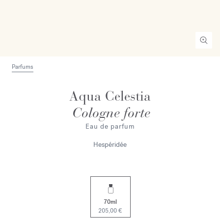
Parfums
Aqua Celestia
Cologne forte
Eau de parfum
Hespéridée
70ml
205,00 €