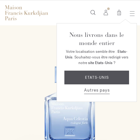
0
Nous livrons dans le
monde entier
Votre localisation semble être :
Etats-
Unis
. Souhaitez-vous être redirigé vers
notre
site Etats-Unis
?
ETATS-UNIS
Autres pays