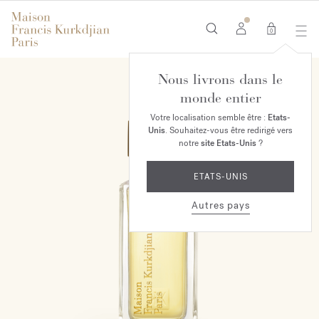
0
Nous livrons dans le
monde entier
Votre localisation semble être :
Etats-
Unis
. Souhaitez-vous être redirigé vers
notre
site Etats-Unis
?
ETATS-UNIS
Autres pays