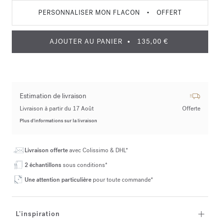
PERSONNALISER MON FLACON
•
OFFERT
AJOUTER AU PANIER
135,00 €
Estimation de livraison
Livraison à partir du 17 Août
Offerte
Plus d’informations sur la livraison
Livraison offerte
avec Colissimo & DHL*
2 échantillons
sous conditions*
Une attention particulière
pour toute commande*
L'inspiration