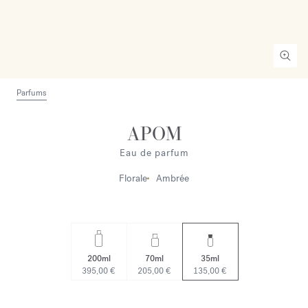
Parfums
APOM
Eau de parfum
Florale
Ambrée
200ml
70ml
35ml
395,00 €
205,00 €
135,00 €