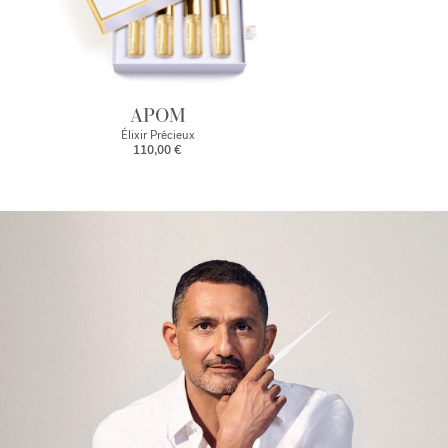
APOM
Élixir Précieux
110,00 €