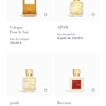
Cologne
APOM
Pour le Soir
Eau de parfum
A partir de
135,00 €
Eau de cologne
335,00 €
gentle
Baccarat