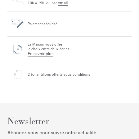
email
10h à 19h, ou par
Paiement sécurisé
La Maison vous offre
le choix entre deux écrins
En savoir plus
2 échantillons offerts
sous conditions
Newsletter
Abonnez‑vous pour suivre notre actualité