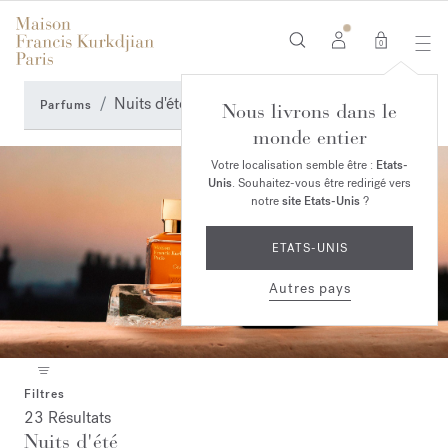
0
Nuits d'été
Parfums
Nous livrons dans le
monde entier
Votre localisation semble être :
Etats-
Unis
. Souhaitez-vous être redirigé vers
notre
site Etats-Unis
?
ETATS-UNIS
Autres pays
Filtres
23 Résultats
Nuits d'été