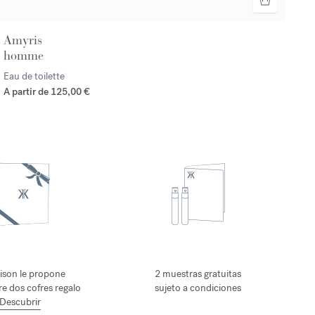
Amyris
homme
Eau de toilette
A partir de
125,00 €
ison le propone
2 muestras gratuitas
tre dos cofres regalo
sujeto a condiciones
Descubrir