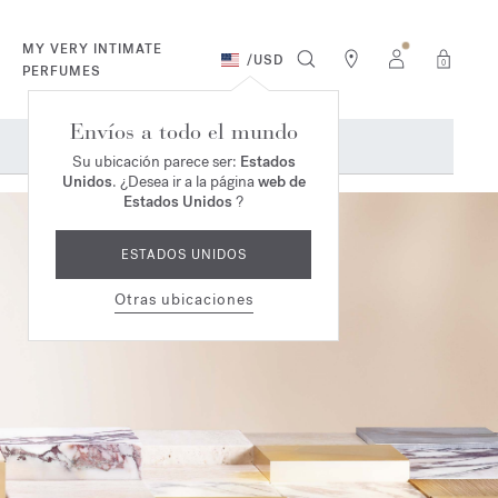
MY VERY INTIMATE
/
USD
0
PERFUMES
Envíos a todo el mundo
Su ubicación parece ser:
Estados
Unidos
. ¿Desea ir a la página
web de
Estados Unidos
?
ESTADOS UNIDOS
Otras ubicaciones