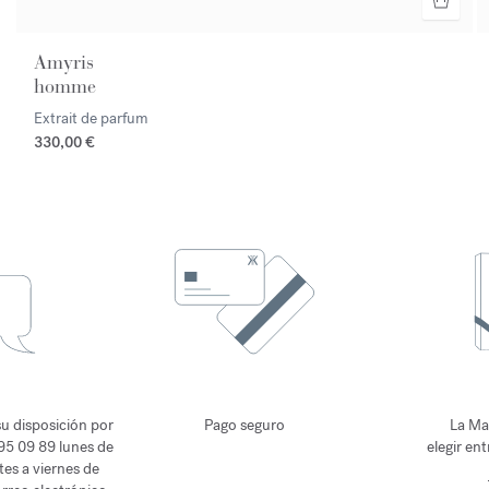
Amyris
homme
Extrait de parfum
330,00 €
u disposición por
Pago seguro
La Ma
 95 09 89 lunes de
elegir en
tes a viernes de