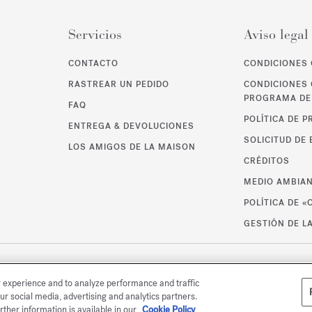
Servicios
Aviso legal
CONTACTO
CONDICIONES 
RASTREAR UN PEDIDO
CONDICIONES 
PROGRAMA DE 
FAQ
POLÍTICA DE P
ENTREGA & DEVOLUCIONES
SOLICITUD DE
LOS AMIGOS DE LA MAISON
CRÉDITOS
MEDIO AMBIA
POLÍTICA DE «
GESTIÓN DE L
r experience and to analyze performance and traffic
ur social media, advertising and analytics partners.
rther information is available in our
Cookie Policy