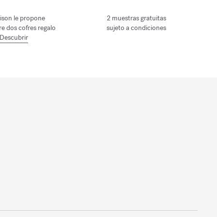
ison le propone
2 muestras gratuitas
tre dos cofres regalo
sujeto a condiciones
Descubrir