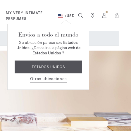
MY VERY INTIMATE
/
USD
0
PERFUMES
Envíos a todo el mundo
Su ubicación parece ser:
Estados
Unidos
. ¿Desea ir a la página
web de
Estados Unidos
?
ESTADOS UNIDOS
Otras ubicaciones