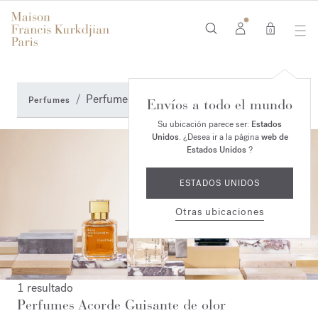
0
Perfumes Acorde Guisante de olor
Perfumes
Envíos a todo el mundo
Su ubicación parece ser:
Estados
Unidos
. ¿Desea ir a la página
web de
Estados Unidos
?
ESTADOS UNIDOS
Otras ubicaciones
1 resultado
Perfumes Acorde Guisante de olor