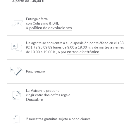
A partir de
135,00 €
Entrega oferta
con Colissimo & DHL
política de devoluciones
&
Un agente se encuentra a su disposición por teléfono en el +33
(0)1 72 95 09 89 lunes de 9.00 a 19.00 h. y de martes a viernes
correo electrónico
de 10.00 a 19.00 h., o por
Pago seguro
La Maison le propone
elegir entre dos cofres regalo
Descubrir
2 muestras gratuitas
sujeto a condiciones