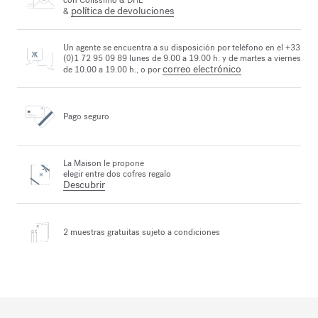
con Colissimo & DHL
política de devoluciones
&
Un agente se encuentra a su disposición por teléfono en el +33
(0)1 72 95 09 89 lunes de 9.00 a 19.00 h. y de martes a viernes
correo electrónico
de 10.00 a 19.00 h., o por
Pago seguro
La Maison le propone
elegir entre dos cofres regalo
Descubrir
2 muestras gratuitas
sujeto a condiciones