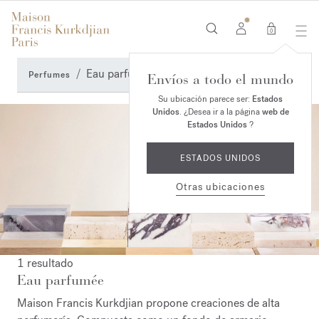
0
Eau parfumée
Perfumes
Envíos a todo el mundo
Su ubicación parece ser:
Estados
Unidos
. ¿Desea ir a la página
web de
Estados Unidos
?
ESTADOS UNIDOS
Otras ubicaciones
1 resultado
Eau parfumée
Maison Francis Kurkdjian propone creaciones de alta