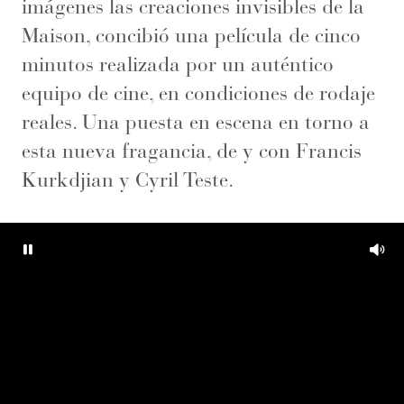
imágenes las creaciones invisibles de la
Maison, concibió una película de cinco
minutos realizada por un auténtico
equipo de cine, en condiciones de rodaje
reales. Una puesta en escena en torno a
esta nueva fragancia, de y con Francis
Kurkdjian y Cyril Teste.
Pause
Mut