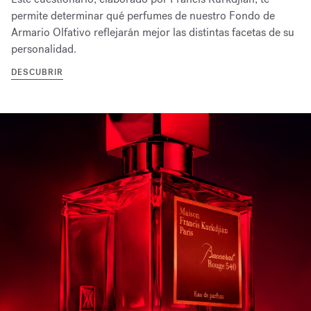
permite determinar qué perfumes de nuestro Fondo de
Armario Olfativo reflejarán mejor las distintas facetas de su
personalidad.
DESCUBRIR