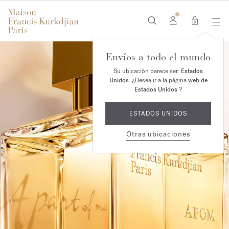
0
Envíos a todo el mundo
Su ubicación parece ser:
Estados
Unidos
. ¿Desea ir a la página
web de
Estados Unidos
?
ESTADOS UNIDOS
Otras ubicaciones