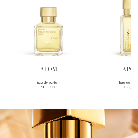
APOM
APO
Eau de parfum
Eau de par
205,00 €
135,00 