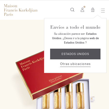
0
Envíos a todo el mundo
Su ubicación parece ser:
Estados
Unidos
. ¿Desea ir a la página
web de
Estados Unidos
?
ESTADOS UNIDOS
Otras ubicaciones