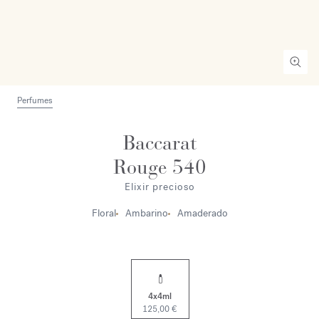
Perfumes
Baccarat
Rouge 540
Elixir precioso
Floral
Ambarino
Amaderado
4x4ml
125,00 €