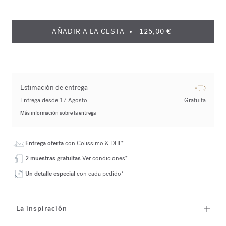
AÑADIR A LA CESTA
125,00 €
Estimación de entrega
Entrega desde 17 Agosto
Gratuita
Más información sobre la entrega
Entrega oferta
con Colissimo & DHL*
2 muestras gratuitas
Ver condiciones*
Un detalle especial
con cada pedido*
La inspiración