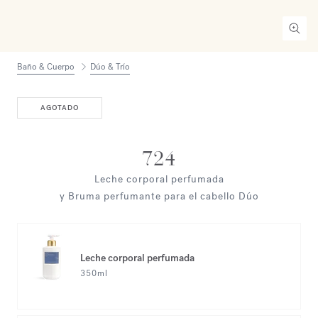
Baño & Cuerpo
Dúo & Trío
AGOTADO
724
Leche corporal perfumada
y Bruma perfumante para el cabello Dúo
Leche corporal perfumada
350ml