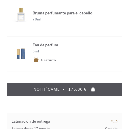
Bruma perfumante para el cabello
70ml
Eau de parfum
5ml
Gratuito
NOTIFÍCAME
175,00 €
Estimación de entrega
Entrega desde 17 Agosto
Gratuita