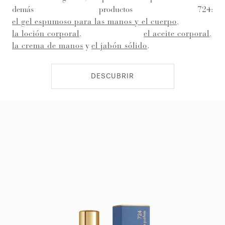
demás productos 724:
el gel espumoso para las manos y el cuerpo
,
la loción corporal
,
el aceite corporal
,
la crema de manos
y
el jabón sólido
.
DESCUBRIR