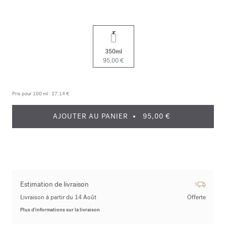
350ml
95,00 €
Prix pour 100 ml :
27,14 €
AJOUTER AU PANIER
95,00 €
Estimation de livraison
Livraison à partir du 14 Août
Offerte
Plus d’informations sur la livraison