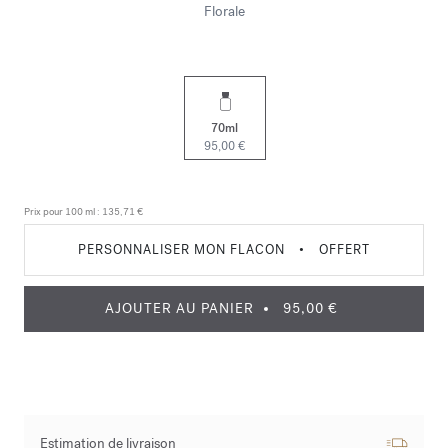
Florale
70ml
95,00 €
Prix pour 100 ml :
135,71 €
PERSONNALISER MON FLACON
•
OFFERT
AJOUTER AU PANIER
95,00 €
Estimation de livraison