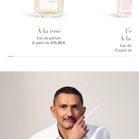
À la rose
l'eau
À la ro
Eau de parfum
A partir de
135,00 €
Eau de toile
A partir de
125