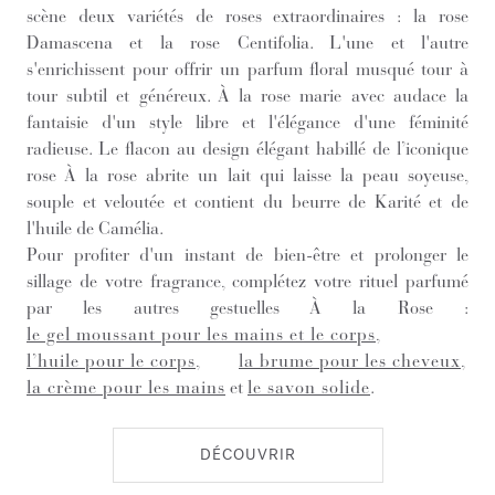
scène deux variétés de roses extraordinaires : la rose
Damascena et la rose Centifolia. L'une et l'autre
s'enrichissent pour offrir un parfum floral musqué tour à
tour subtil et généreux. À la rose marie avec audace la
fantaisie d'un style libre et l'élégance d'une féminité
radieuse. Le flacon au design élégant habillé de l’iconique
rose À la rose abrite un lait qui laisse la peau soyeuse,
souple et veloutée et contient du beurre de Karité et de
l'huile de Camélia.
Pour profiter d'un instant de bien-être et prolonger le
sillage de votre fragrance, complétez votre rituel parfumé
par les autres gestuelles À la Rose :
le gel moussant pour les mains et le corps
,
l’huile pour le corps
,
la brume pour les cheveux
,
la crème pour les mains
et
le savon solide
.
DÉCOUVRIR