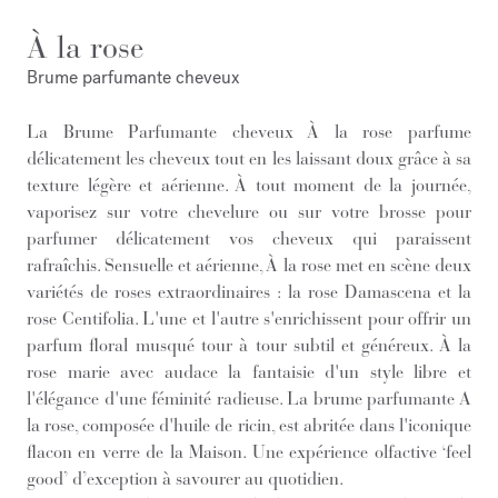
À la rose
Brume parfumante cheveux
La Brume Parfumante cheveux À la rose parfume
délicatement les cheveux tout en les laissant doux grâce à sa
texture légère et aérienne. À tout moment de la journée,
vaporisez sur votre chevelure ou sur votre brosse pour
parfumer délicatement vos cheveux qui paraissent
rafraîchis. Sensuelle et aérienne, À la rose met en scène deux
variétés de roses extraordinaires : la rose Damascena et la
rose Centifolia. L'une et l'autre s'enrichissent pour offrir un
parfum floral musqué tour à tour subtil et généreux. À la
rose marie avec audace la fantaisie d'un style libre et
l'élégance d'une féminité radieuse. La brume parfumante A
la rose, composée d'huile de ricin, est abritée dans l'iconique
flacon en verre de la Maison. Une expérience olfactive ‘feel
good’ d’exception à savourer au quotidien.