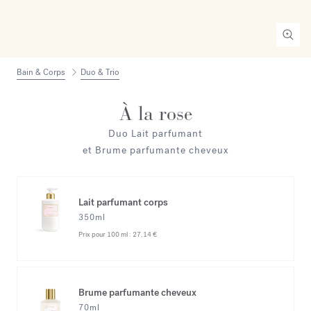
Bain & Corps
Duo & Trio
À la rose
Duo Lait parfumant
et Brume parfumante cheveux
Lait parfumant corps
350ml
Prix pour 100 ml :
27,14 €
Brume parfumante cheveux
70ml