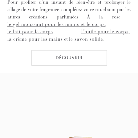
Pour profiter d’un instant de bien-être et prolonger le
sillage de votre fragrance, complétez votre rituel soin par les
autres créations parfumées À la rose :
le gel moussant pour les mains et le corps
,
le lait pour le corps
,
l’huile pour le corps
,
la crème pour les mains
et
le savon solide
.
DÉCOUVRIR