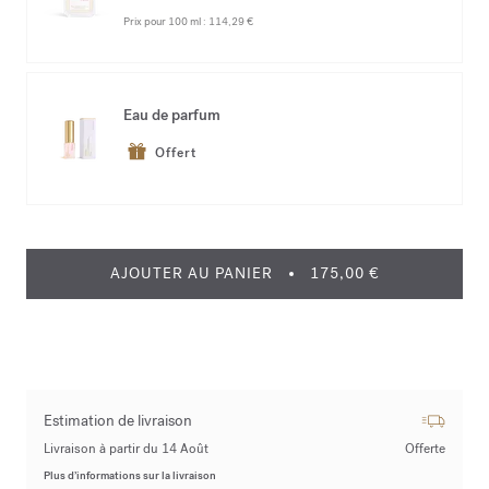
Prix pour 100 ml :
114,29 €
Eau de parfum
Offert
AJOUTER AU PANIER
175,00 €
Estimation de livraison
Livraison à partir du 14 Août
Offerte
Plus d’informations sur la livraison