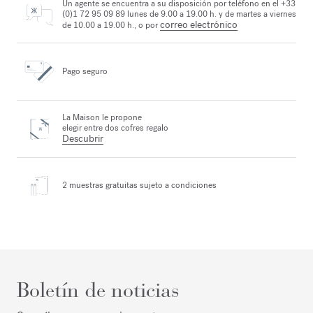
Un agente se encuentra a su disposición por teléfono en el +33
(0)1 72 95 09 89 lunes de 9.00 a 19.00 h. y de martes a viernes
correo electrónico
de 10.00 a 19.00 h., o por
Pago seguro
La Maison le propone
elegir entre dos cofres regalo
Descubrir
2 muestras gratuitas
sujeto a condiciones
Boletín de noticias