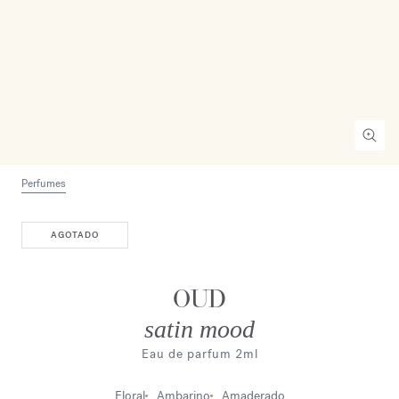
Perfumes
AGOTADO
OUD
satin mood
Eau de parfum 2ml
Floral
Ambarino
Amaderado