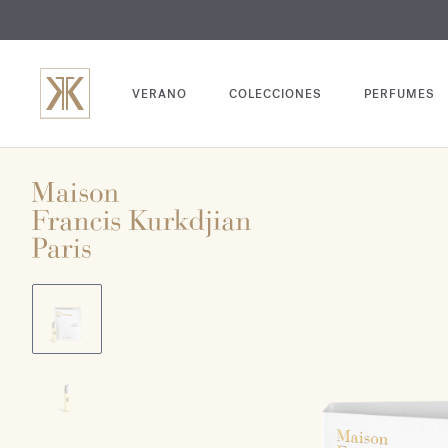
GRABADO
VERANO
COLECCIONES
PERFUMES