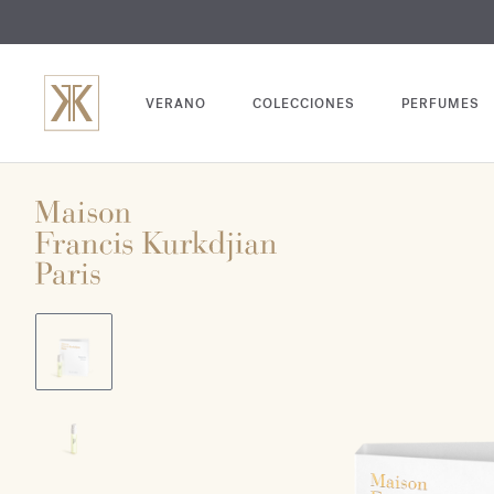
GRABADO
VERANO
COLECCIONES
PERFUMES