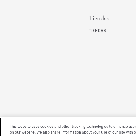
Tiendas
TIENDAS
This website uses cookies and other tracking technologies to enhance use
Todos los derechos reservados
on our website. We also share information about your use of our site with o