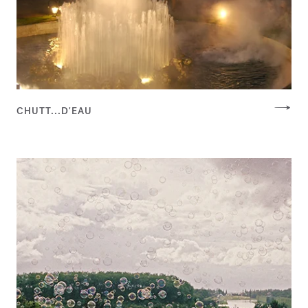
CHUTT...D'EAU