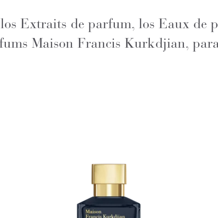
os Extraits de parfum, los Eaux de 
rfums Maison Francis Kurkdjian, para 