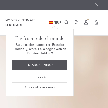
e agosto
*
MY VERY INTIMATE
/
EUR
0
PERFUMES
Envíos a todo el mundo
Su ubicación parece ser:
Estados
Unidos
. ¿Desea ir a la página
web de
Estados Unidos
?
ESTADOS UNIDOS
ESPAÑA
Otras ubicaciones