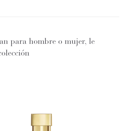
ean para hombre o mujer, le
colección