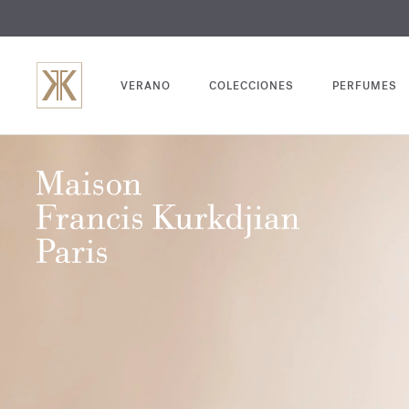
GRABADO
VERANO
COLECCIONES
PERFUMES