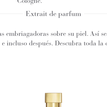
Cologne.
Extrait de parfum
s embriagadoras sobre su piel. Así s
 e incluso después.
Descubra toda la 