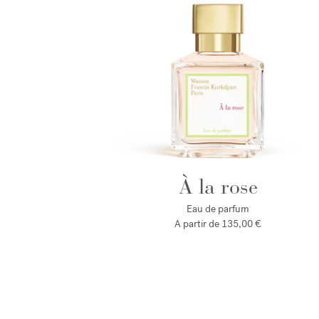
À la rose
Eau de parfum
A partir de
135,00 €