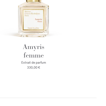
Amyris
femme
Extrait de parfum
330,00 €