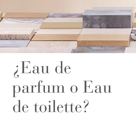
¿Eau de
parfum o Eau
de toilette?