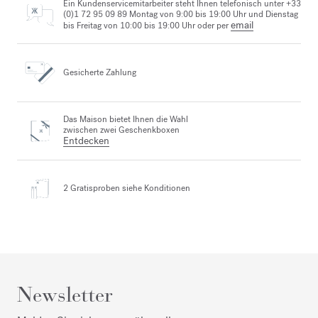
Ein Kundenservicemitarbeiter steht Ihnen telefonisch unter +33
(0)1 72 95 09 89 Montag von 9:00 bis 19:00 Uhr und Dienstag
email
bis Freitag von 10:00 bis 19:00 Uhr oder per
Gesicherte Zahlung
Das Maison bietet Ihnen die Wahl
zwischen zwei Geschenkboxen
Entdecken
2 Gratisproben
siehe Konditionen
Newsletter