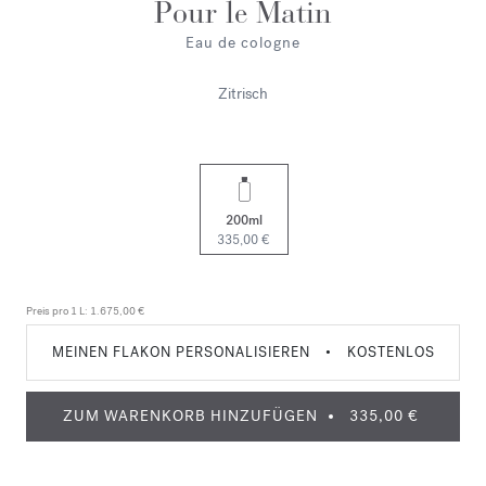
Pour le Matin
Eau de cologne
Zitrisch
200ml
335,00 €
Preis pro 1 L:
1.675,00 €
MEINEN FLAKON PERSONALISIEREN
•
KOSTENLOS
ZUM WARENKORB HINZUFÜGEN
335,00 €