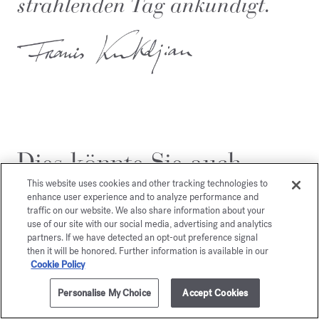
strahlenden Tag ankündigt.
Dies könnte Sie auch
interessieren
This website uses cookies and other tracking technologies to
enhance user experience and to analyze performance and
traffic on our website. We also share information about your
use of our site with our social media, advertising and analytics
partners. If we have detected an opt-out preference signal
then it will be honored. Further information is available in our
Cookie Policy
Personalise My Choice
Accept Cookies
ZUM WARENKORB HINZUFÜGEN
200ml
335,00 €