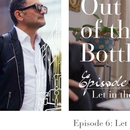
Episode 6: Let 