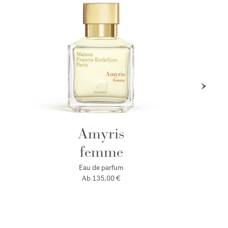
Amyris
femme
Eau de parfum
Ab
135,00 €