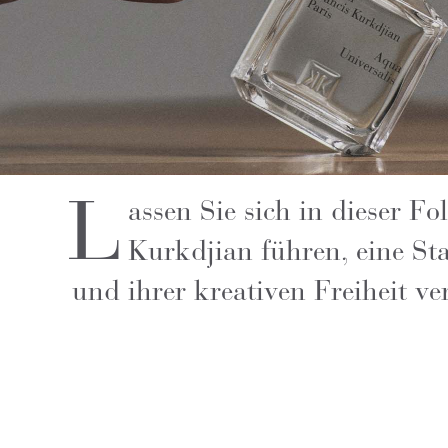
L
assen Sie sich in dieser F
Kurkdjian führen, eine Sta
und ihrer kreativen Freiheit ve