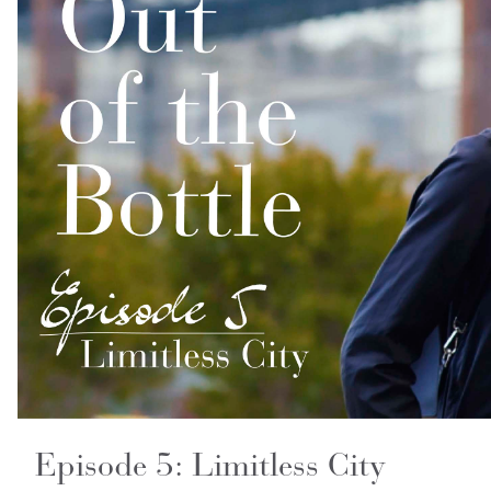
Episode 5: Limitless City