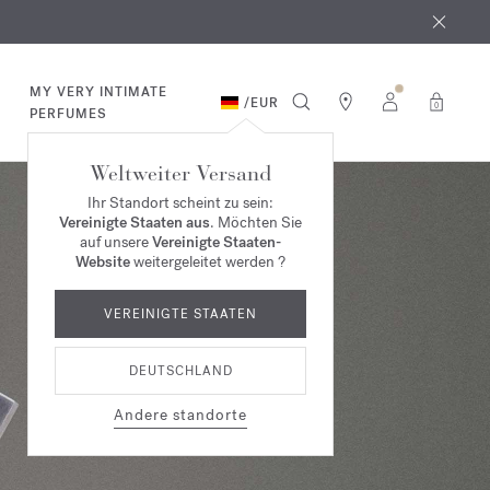
MY VERY INTIMATE
/
EUR
0
PERFUMES
Weltweiter Versand
Ihr Standort scheint zu sein:
Vereinigte Staaten aus
. Möchten Sie
auf unsere
Vereinigte Staaten-
Website
weitergeleitet werden ?
VEREINIGTE STAATEN
DEUTSCHLAND
Andere standorte