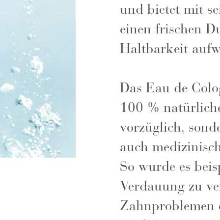
und bietet mit se
einen frischen Du
Haltbarkeit aufw
Das Eau de Colog
100 % natürliche
vorzüglich, son
auch medizinisch
So wurde es bei
Verdauung zu ve
Zahnproblemen e