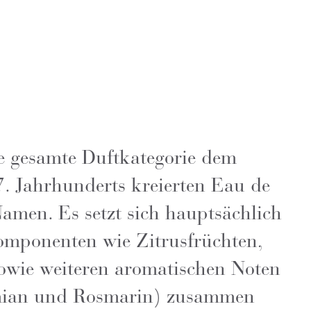
e gesamte Duftkategorie dem
. Jahrhunderts kreierten Eau de
amen. Es setzt sich hauptsächlich
omponenten wie Zitrusfrüchten,
owie weiteren aromatischen Noten
mian und Rosmarin) zusammen