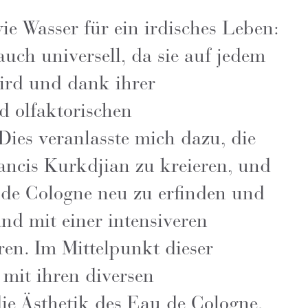
wie Wasser für ein irdisches Leben:
 auch universell, da sie auf jedem
ird und dank ihrer
d olfaktorischen
Dies veranlasste mich dazu, die
ncis Kurkdjian zu kreieren, und
 de Cologne neu zu erfinden und
d mit einer intensiveren
ren. Im Mittelpunkt dieser
 mit ihren diversen
ie Ästhetik des Eau de Cologne,