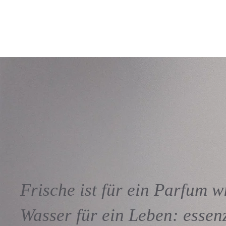
Frische ist für ein Parfum w
Wasser für ein Leben: essenz