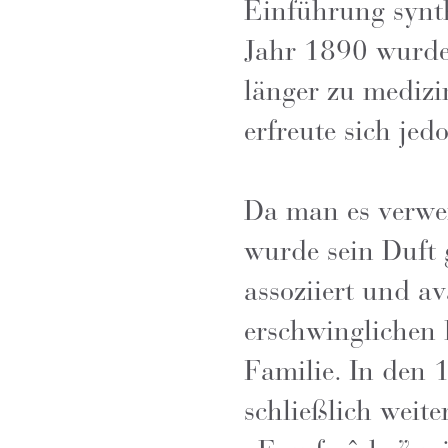
Einführung synt
Jahr 1890 wurde
länger zu medizi
erfreute sich jed
Da man es verwe
wurde sein Duft
assoziiert und av
erschwinglichen 
Familie. In den 
schließlich weit