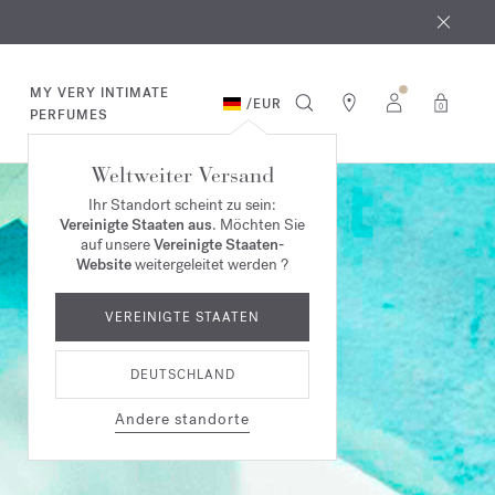
MY VERY INTIMATE
/
EUR
0
PERFUMES
Weltweiter Versand
Ihr Standort scheint zu sein:
Vereinigte Staaten aus
. Möchten Sie
auf unsere
Vereinigte Staaten-
Website
weitergeleitet werden ?
VEREINIGTE STAATEN
DEUTSCHLAND
Andere standorte