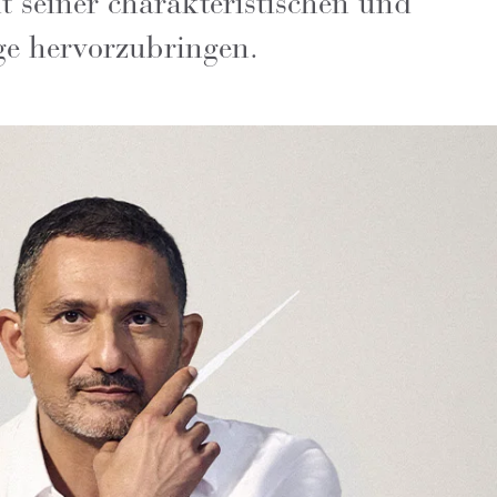
t seiner charakteristischen und
age hervorzubringen.