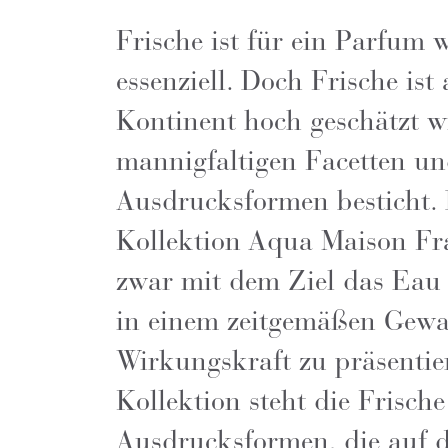
Frische ist für ein Parfum 
essenziell. Doch Frische ist
Kontinent hoch geschätzt w
mannigfaltigen Facetten un
Ausdrucksformen besticht. 
Kollektion Aqua Maison Fra
zwar mit dem Ziel das Eau
in einem zeitgemäßen Gewan
Wirkungskraft zu präsentie
Kollektion steht die Frische
Ausdrucksformen, die auf d