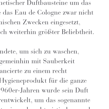
hetischer Duftbausteine um das
 das Eau de Cologne zwar nicht
nischen Zwecken eingesetzt,
och weiterhin größter Beliebtheit.
ndete, um sich zu waschen,
 gemeinhin mit Sauberkeit
ancierte zu einem recht
Hygieneprodukt für die ganze
1960er-Jahren wurde sein Duft
erentwickelt, um das sogenannte