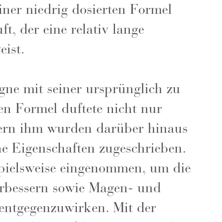
iner niedrig dosierten Formel
ft, der eine relativ lange
eist.
ne mit seiner ursprünglich zu
n Formel duftete nicht nur
dern ihm wurden darüber hinaus
e Eigenschaften zugeschrieben.
spielsweise eingenommen, um die
rbessern sowie Magen- und
ntgegenzuwirken. Mit der