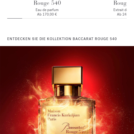
Rouge 540
Rouge 
Eau de parfum
Extrait de p
Ab
170,00 €
Ab
245,00
ENTDECKEN SIE DIE KOLLEKTION BACCARAT ROUGE 540