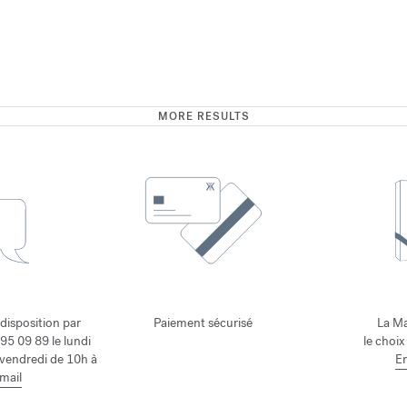
MORE RESULTS
 disposition par
Paiement sécurisé
La Ma
95 09 89 le lundi
le choix
 vendredi de 10h à
En
mail