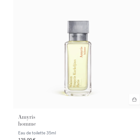
Amyris
homme
Eau de toilette
35ml
125,00 €