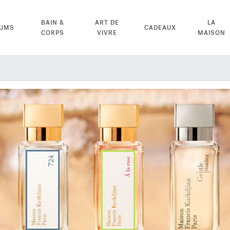
BAIN &
ART DE
LA
FUMS
CADEAUX
CORPS
VIVRE
MAISON