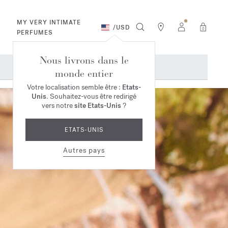
MY VERY INTIMATE
/
USD
0
PERFUMES
Nous livrons dans le
monde entier
Votre localisation semble être :
Etats-
Unis
. Souhaitez-vous être redirigé
vers notre
site Etats-Unis
?
ETATS-UNIS
Autres pays