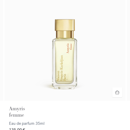
Amyris
femme
Eau de parfum
35ml
135,00 €