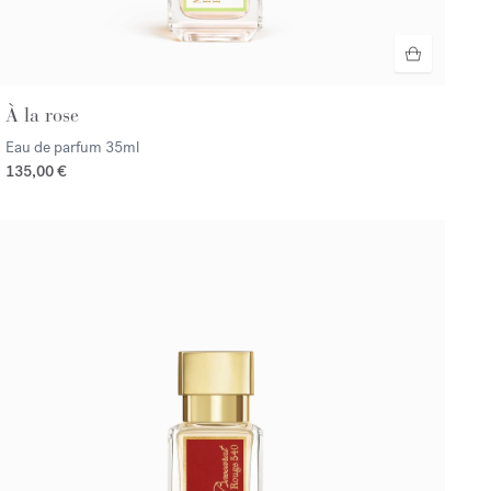
À la rose
Eau de parfum
35ml
135,00 €