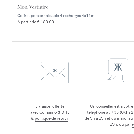
Mon Vestiaire
Coffret personnalisable 4 recharges
4x11ml
A partir de € 180.00
Livraison offerte
Un conseiller est à votre
avec Colissimo & DHL
téléphone au +33 (0)1 72 
&
politique de retour
de 9h à 19h et du mardi au
19h, ou par
e