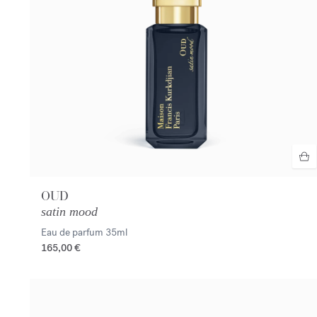
OUD
satin mood
Eau de parfum
35ml
165,00 €