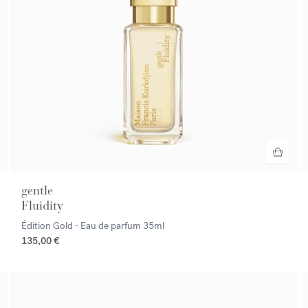
gentle
Fluidity
Édition Gold - Eau de parfum
35ml
135,00 €