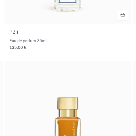
724
Eau de parfum
35ml
135,00 €