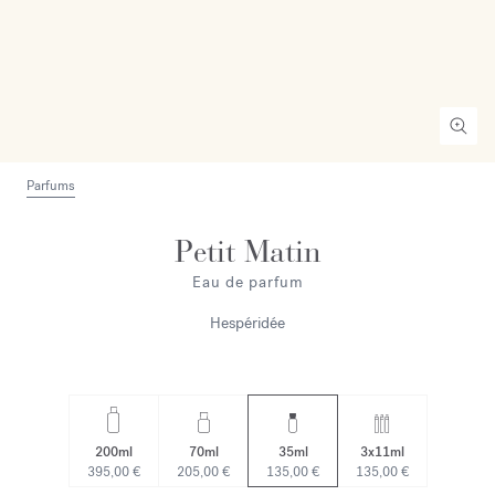
Parfums
Petit Matin
Eau de parfum
Hespéridée
200ml
70ml
35ml
3x11ml
395,00 €
205,00 €
135,00 €
135,00 €