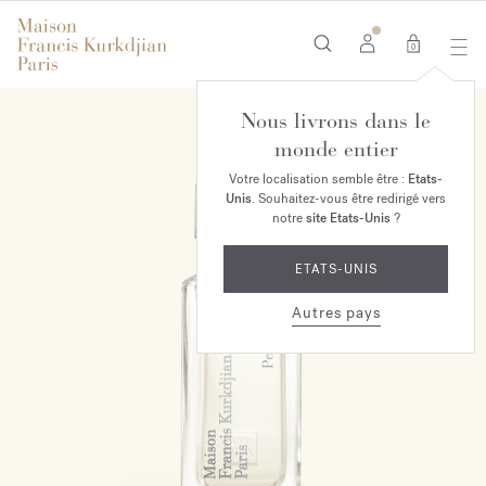
0
Nous livrons dans le
monde entier
Votre localisation semble être :
Etats-
Unis
. Souhaitez-vous être redirigé vers
notre
site Etats-Unis
?
ETATS-UNIS
Autres pays