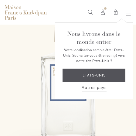
0
Nous livrons dans le
monde entier
Votre localisation semble être :
Etats-
Unis
. Souhaitez-vous être redirigé vers
notre
site Etats-Unis
?
ETATS-UNIS
Autres pays