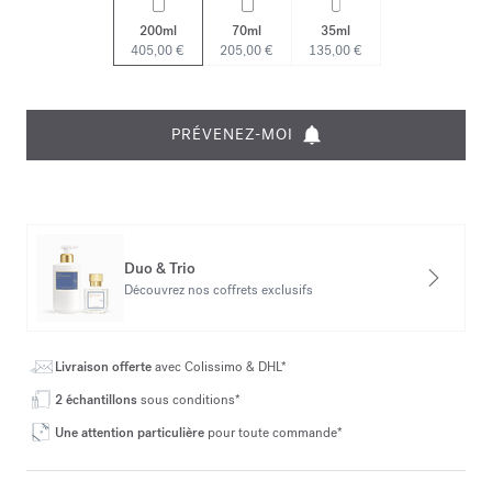
200ml
70ml
35ml
405,00 €
205,00 €
135,00 €
PRÉVENEZ-MOI
Duo & Trio
Découvrez nos coffrets exclusifs
Livraison offerte
avec Colissimo & DHL*
2 échantillons
sous conditions*
Une attention particulière
pour toute commande*