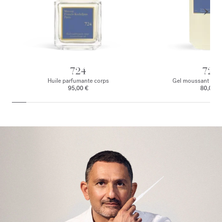
724
724
Huile parfumante corps
Gel moussant mai
95,00 €
80,00 €