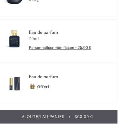
Eau de parfum
70ml
Personnaliser mon flacon
-
25,00 €
Eau de parfum
Offert
AJOUTER AU PANIER
360,00 €