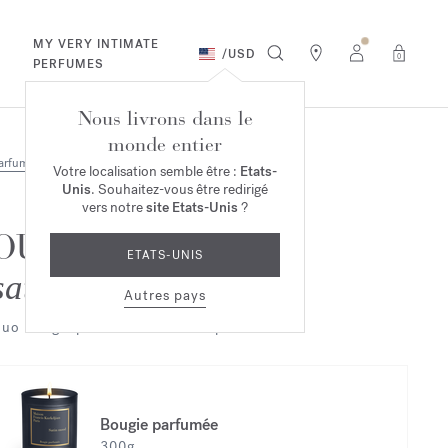
MY VERY INTIMATE
/
USD
0
PERFUMES
Nous livrons dans le
monde entier
arfums
Duo & Trio
Votre localisation semble être :
Etats-
Unis
. Souhaitez-vous être redirigé
vers notre
site Etats-Unis
?
OUD
ETATS-UNIS
satin mood
Autres pays
uo Bougie parfumée et Eau de parfum
Bougie parfumée
300g