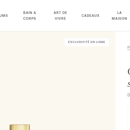
BAIN &
ART DE
LA
FUMS
CADEAUX
CORPS
VIVRE
MAISON
EXCLUSIVITÉ EN LIGNE
P
D