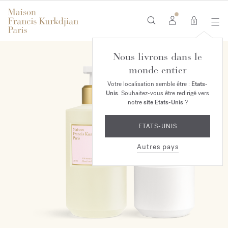
0
Nous livrons dans le
EXCLUSIVITÉ EN LIGNE
monde entier
Votre localisation semble être :
Etats-
Unis
. Souhaitez-vous être redirigé vers
notre
site Etats-Unis
?
ETATS-UNIS
Autres pays