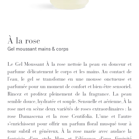
À la rose
Gel moussant mains & corps
Le Gel Moussant À la rose nettoie la peau en douceur et
parfume délicatement le corps et les mains. Au contact de
l’eau, le gel se transforme en une mousse onctueuse et
parfumée pour un moment de confort et bien-être sensoriel.
Rincez et profitez pleinement de la fragrance. La peau
semble douce, hydratée et souple. Sensuelle et aérienne, À la
rose met en scène deux variétés de roses extraordinaires : la
rose Damascena et la rose Centifolia. L'une et l'autre
s'enrichissent pour offrir un parfum floral musqué tour à
tour subtil et généreux. À la rose marie avec audace la
fantaisie d'un style libre et l'élégance d'une féminité