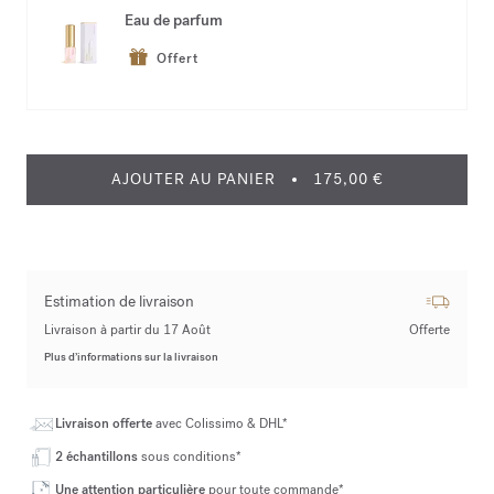
Eau de parfum
Offert
AJOUTER AU PANIER
175,00 €
Estimation de livraison
Livraison à partir du 17 Août
Offerte
Plus d’informations sur la livraison
Livraison offerte
avec Colissimo & DHL*
2 échantillons
sous conditions*
Une attention particulière
pour toute commande*