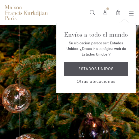
0
Envíos a todo el mundo
Su ubicación parece ser:
Estados
Unidos
. ¿Desea ir a la página
web de
Estados Unidos
?
ESTADOS UNIDOS
Otras ubicaciones