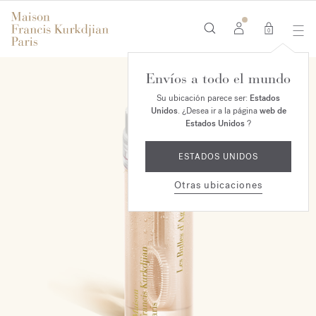
0
Envíos a todo el mundo
Su ubicación parece ser:
Estados
Unidos
. ¿Desea ir a la página
web de
Estados Unidos
?
ESTADOS UNIDOS
Otras ubicaciones