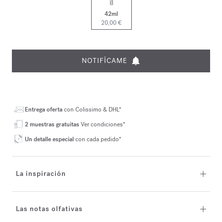
42ml
20,00 €
NOTIFÍCAME
Entrega oferta
con Colissimo & DHL*
2 muestras gratuitas
Ver condiciones*
Un detalle especial
con cada pedido*
La inspiración
Las notas olfativas