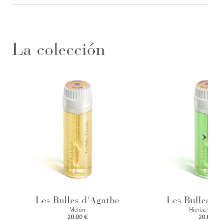
La colección
Les Bulles d'Agathe
Les Bulles d
Melón
Hierba Cort
20,00 €
20,00 €