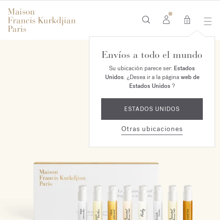
0
Envíos a todo el mundo
NUEVO
Su ubicación parece ser:
Estados
Unidos
. ¿Desea ir a la página
web de
Estados Unidos
?
ESTADOS UNIDOS
Otras ubicaciones