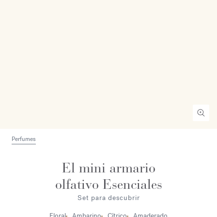
Perfumes
El mini armario
olfativo Esenciales
Set para descubrir
Floral
Ambarino
Cítrico
Amaderado