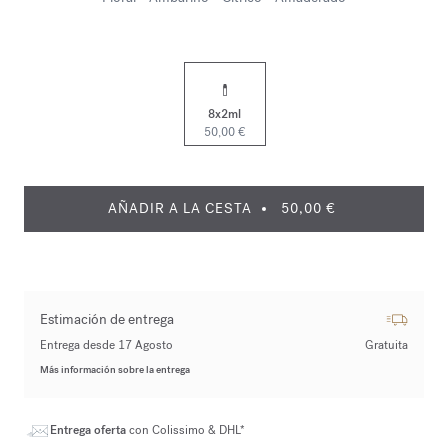
8x2ml
50,00 €
AÑADIR A LA CESTA
50,00 €
Estimación de entrega
Entrega desde 17 Agosto
Gratuita
Más información sobre la entrega
Entrega oferta
con Colissimo & DHL*