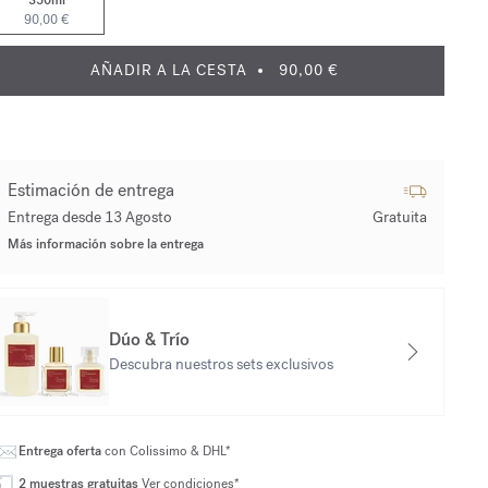
350ml
90,00 €
AÑADIR A LA CESTA
90,00 €
Estimación de entrega
Entrega desde 13 Agosto
Gratuita
Más información sobre la entrega
Dúo & Trío
Descubra nuestros sets exclusivos
Entrega oferta
con Colissimo & DHL*
2 muestras gratuitas
Ver condiciones*