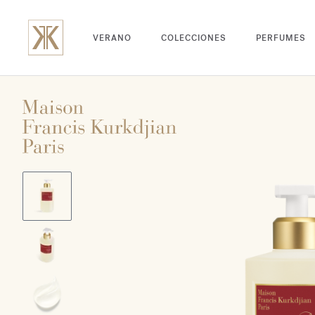
VERANO
COLECCIONES
PERFUMES