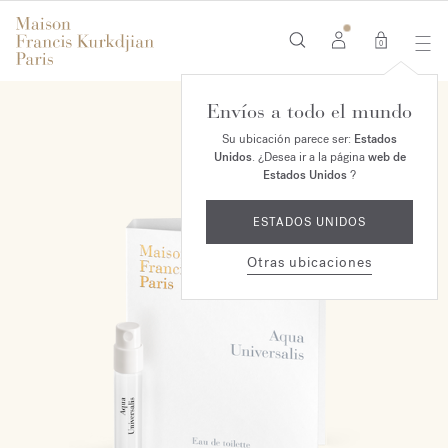
0
Envíos a todo el mundo
Su ubicación parece ser:
Estados
Unidos
. ¿Desea ir a la página
web de
Estados Unidos
?
ESTADOS UNIDOS
Otras ubicaciones