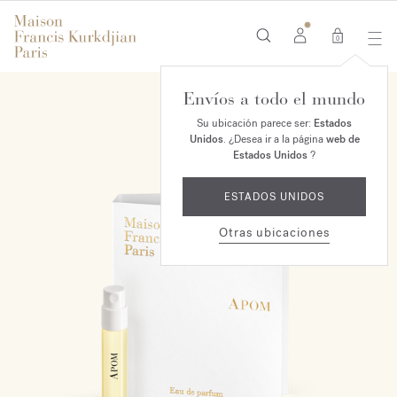
0
Envíos a todo el mundo
Su ubicación parece ser:
Estados
Unidos
. ¿Desea ir a la página
web de
Estados Unidos
?
ESTADOS UNIDOS
Otras ubicaciones