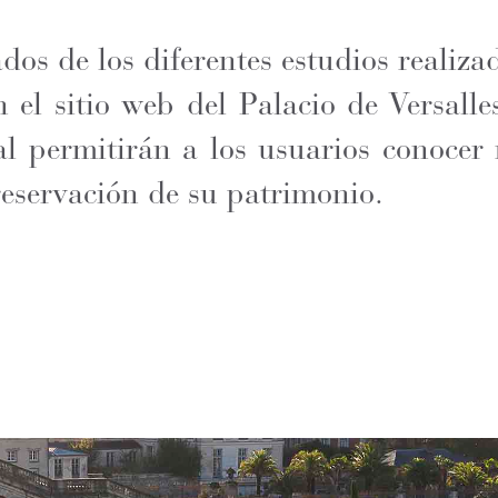
dos de los diferentes estudios realiz
n el sitio web del Palacio de Versalle
l permitirán a los usuarios conocer m
reservación de su patrimonio.