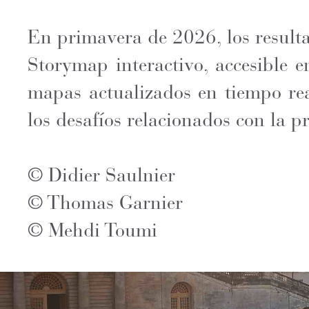
En primavera de 2026, los resulta
Storymap interactivo, accesible e
mapas actualizados en tiempo rea
los desafíos relacionados con la p
© Didier Saulnier
© Thomas Garnier
© Mehdi Toumi