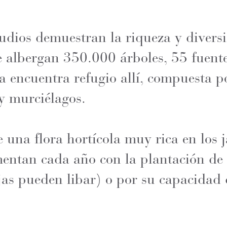
udios demuestran la riqueza y diversi
e albergan 350.000 árboles, 55 fuente
 encuentra refugio allí, compuesta po
 y murciélagos.
e una flora hortícola muy rica en los 
entan cada año con la plantación de 
jas pueden libar) o por su capacidad 