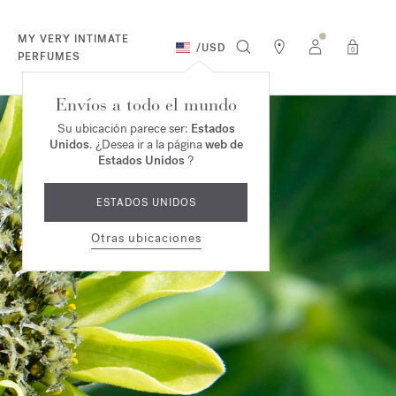
MY VERY INTIMATE
/
USD
0
PERFUMES
Envíos a todo el mundo
Su ubicación parece ser:
Estados
Unidos
. ¿Desea ir a la página
web de
Estados Unidos
?
ESTADOS UNIDOS
Otras ubicaciones