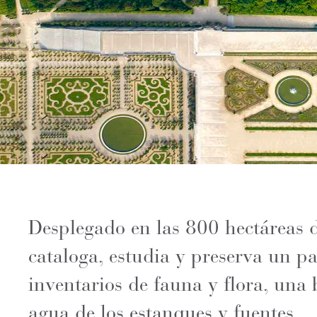
Desplegado en las 800 hectáreas de
cataloga, estudia y preserva un p
inventarios de fauna y flora, una 
agua de los estanques y fuentes.