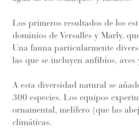
Los primeros resultados de los est
dominios de Versalles y Marly, qu
Una fauna particularmente diversa
las que se incluyen anfibios, aves
A esta diversidad natural se añad
300 especies. Los equipos experim
ornamental, melífero (que las abe
climáticas.