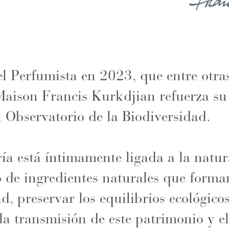
el Perfumista en 2023, que entre otras
 Maison Francis Kurkdjian refuerza su
l Observatorio de la Biodiversidad.
ría está íntimamente ligada a la natu
so de ingredientes naturales que forma
d, preservar los equilibrios ecológicos
 la transmisión de este patrimonio y e