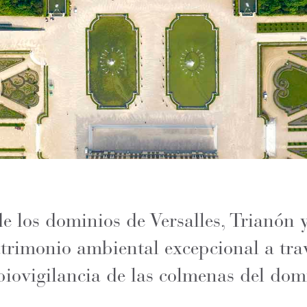
 los dominios de Versalles, Trianón y 
atrimonio ambiental excepcional a trav
biovigilancia de las colmenas del dom