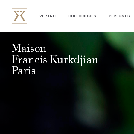
VERANO
COLECCIONES
PERFUMES