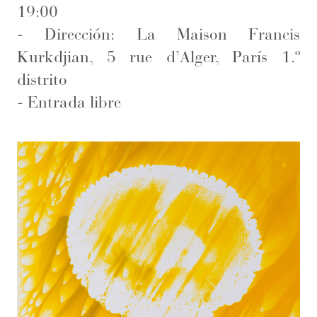
19:00
-
Dirección: La Maison Francis
Kurkdjian, 5 rue d’Alger, París 1.º
distrito
-
Entrada libre