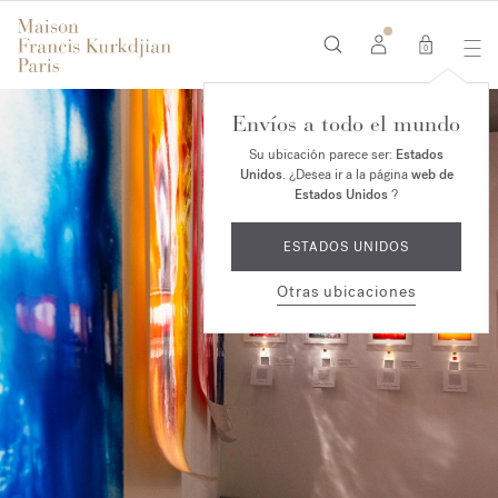
0
Envíos a todo el mundo
Su ubicación parece ser:
Estados
Unidos
. ¿Desea ir a la página
web de
Estados Unidos
?
ESTADOS UNIDOS
Otras ubicaciones